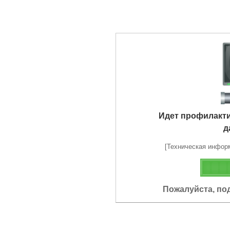
Идет профилакт
д
[Техническая информа
Пожалуйста, по