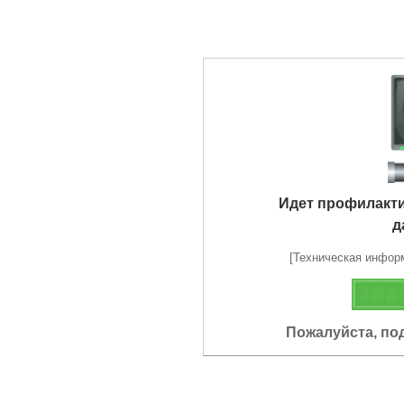
Идет профилакт
д
[Техническая информа
Пожалуйста, по