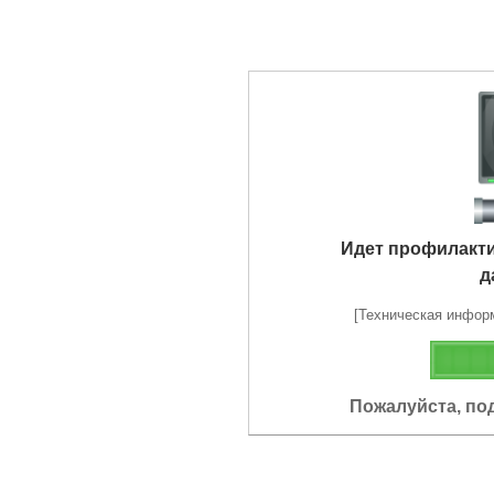
Идет профилакт
д
[Техническая информа
Пожалуйста, по