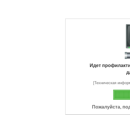
Идет профилакт
д
[Техническая информа
Пожалуйста, по