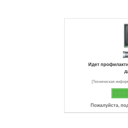
Идет профилакт
д
[Техническая информа
Пожалуйста, по