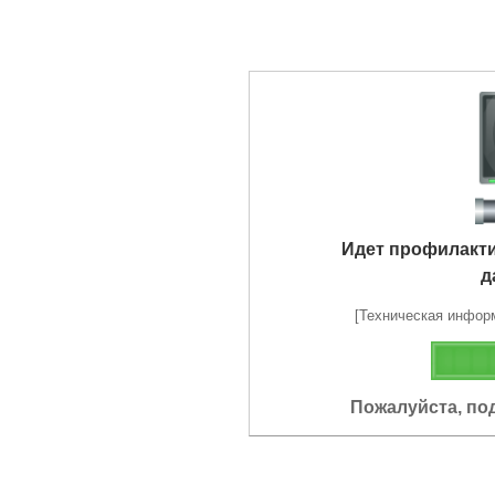
Идет профилакт
д
[Техническая информа
Пожалуйста, по