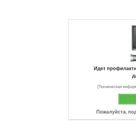
Идет профилакт
д
[Техническая информа
Пожалуйста, по