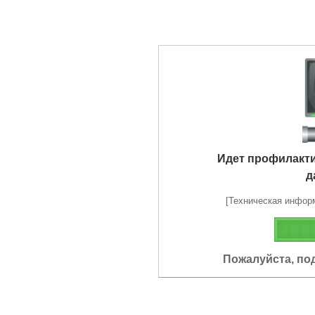
Идет профилакт
д
[Техническая информа
Пожалуйста, по