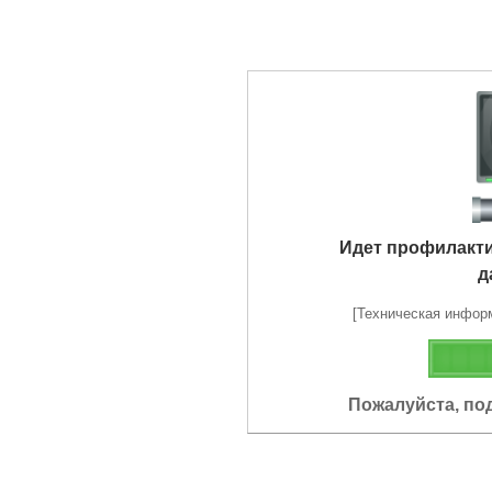
Идет профилакт
д
[Техническая информа
Пожалуйста, по