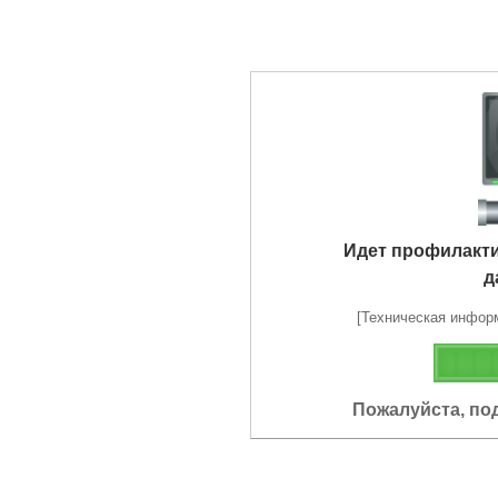
Идет профилакт
д
[Техническая информа
Пожалуйста, по